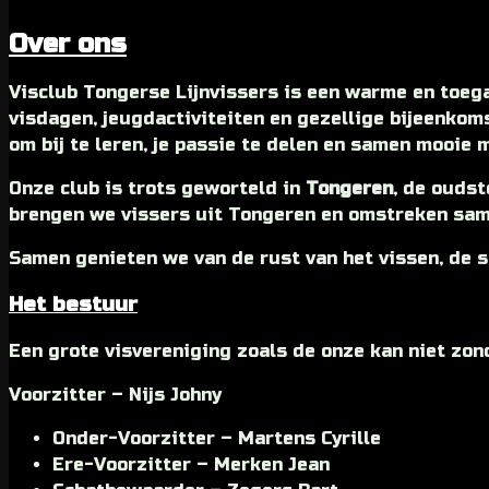
Over ons
Visclub Tongerse Lijnvissers is een warme en toega
visdagen, jeugdactiviteiten en gezellige bijeenkomst
om bij te leren, je passie te delen en samen mooie
Onze club is trots geworteld in
Tongeren
, de oudst
brengen we vissers uit Tongeren en omstreken same
Samen genieten we van de rust van het vissen, de 
Het bestuur
Een grote visvereniging zoals de onze kan niet zo
Voorzitter – Nijs Johny
Onder-Voorzitter – Martens Cyrille
Ere-Voorzitter – Merken Jean