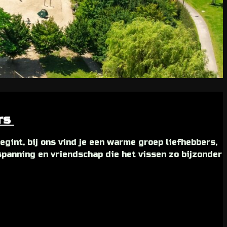
ers
gint, bij ons vind je een warme groep liefhebbers,
spanning en vriendschap die het vissen zo bijzonder