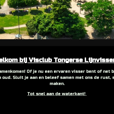
lkom bij Visclub Tongerse Lijnviss
amenkomen! Of je nu een ervaren visser bent of net be
n oud. Sluit je aan en beleef samen met ons de rust, 
maken.
Tot snel aan de waterkant!