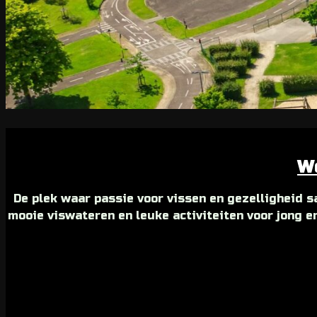
We
De plek waar passie voor vissen en gezelligheid s
mooie viswateren en leuke activiteiten voor jong e