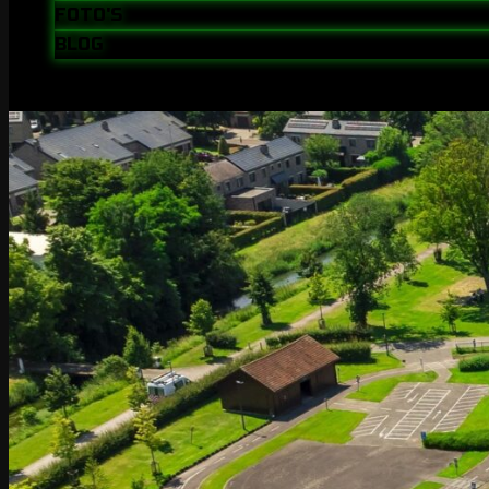
FOTO'S
BLOG