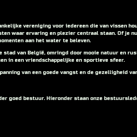
nkelijke vereniging voor iedereen die van vissen hou
en waar ervaring en plezier centraal staan. Of je nu 
 momenten aan het water te beleven.
e stad van België, omringd door mooie natuur en rus
n in een vriendschappelijke en sportieve sfeer.
spanning van een goede vangst en de gezelligheid va
nder goed bestuur. Hieronder staan onze bestuursled